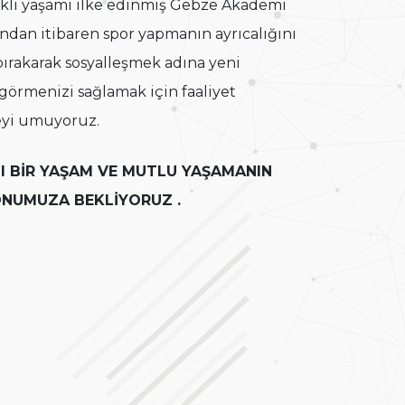
lıklı yaşamı ilke edinmiş Gebze Akademi
dan itibaren spor yapmanın ayrıcalığını
bırakarak sosyalleşmek adına yeni
 görmenizi sağlamak için faaliyet
eyi umuyoruz.
I BİR YAŞAM VE MUTLU YAŞAMANIN
ONUMUZA BEKLİYORUZ .