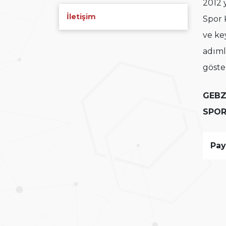
2012 
İletişim
Spor 
ve ke
adıml
göste
GEBZ
SPOR
Pay