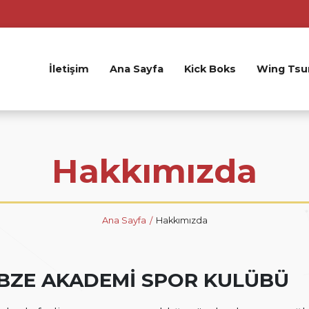
İletişim
Ana Sayfa
Kick Boks
Wing Tsu
Hakkımızda
Ana Sayfa
Hakkımızda
BZE AKADEMİ SPOR KULÜBÜ